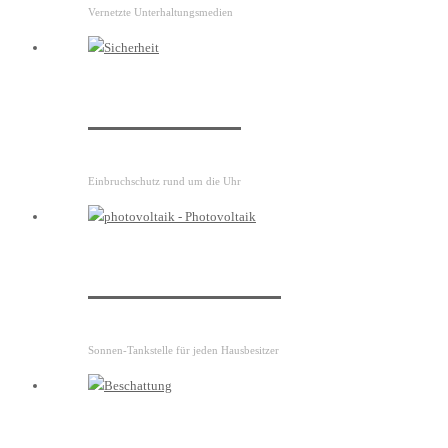
Vernetzte Unterhaltungsmedien
Sicherheit
Einbruchschutz rund um die Uhr
Photovoltaik
Sonnen-Tankstelle für jeden Hausbesitzer