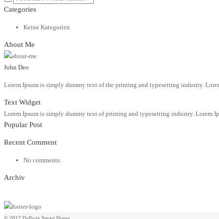
Categories
Keine Kategorien
About Me
John Deo
Lorem Ipsum is simply dummy text of the printing and typesetting industry. Lore
Text Widget
Lorem Ipsum is simply dummy text of printing and typesetting industry. Lorem Ip
Popular Post
Recent Comment
No comments.
Archiv
© 2017 Dallwig Smart Home