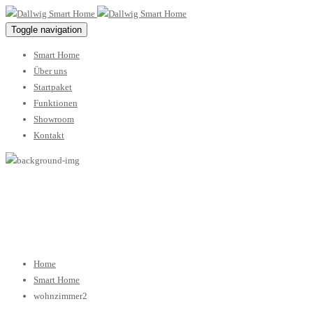
Toggle navigation
Smart Home
Über uns
Startpaket
Funktionen
Showroom
Kontakt
wohnzimmer2
Home
Smart Home
wohnzimmer2