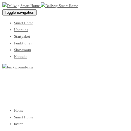
Toggle navigation
Smart Home
Über uns
Startpaket
Funktionen
Showroom
Kontakt
taster
Home
Smart Home
taster