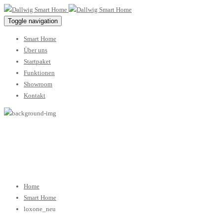
Toggle navigation
Smart Home
Über uns
Startpaket
Funktionen
Showroom
Kontakt
loxone_neu
Home
Smart Home
loxone_neu