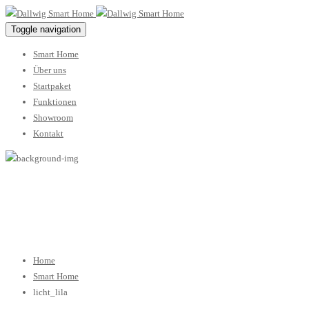
Toggle navigation
Smart Home
Über uns
Startpaket
Funktionen
Showroom
Kontakt
licht_lila
Home
Smart Home
licht_lila