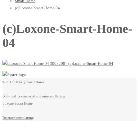
Smart Home
(c)Loxone-Smart-Home-04
(c)Loxone-Smart-Home-
04
© 2017 Dallwig Smart Home
Bild- und Textmaterial von unserem Partner
Loxone Smart Home
Datenschutzerklärung