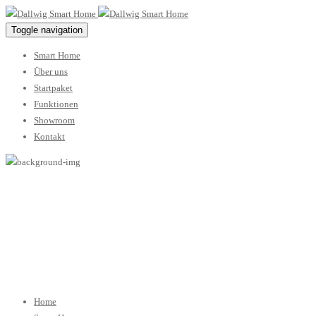
Toggle navigation
Smart Home
Über uns
Startpaket
Funktionen
Showroom
Kontakt
(c)Loxone-Smart-
Home-04
Home